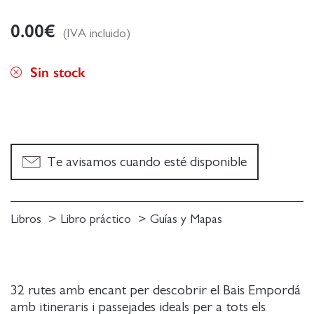
0.00
€
(IVA incluido)
Sin stock
Te avisamos cuando esté disponible
Libros
Libro práctico
Guías y Mapas
32 rutes amb encant per descobrir el Bais Empordá
amb itineraris i passejades ideals per a tots els