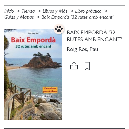
Inicio
Tienda
Libros y Más
Libro práctico
Guías y Mapas
Baix Empordà '32 rutes amb encant'
BAIX EMPORDÀ '32
RUTES AMB ENCANT'
Roig Ros, Pau