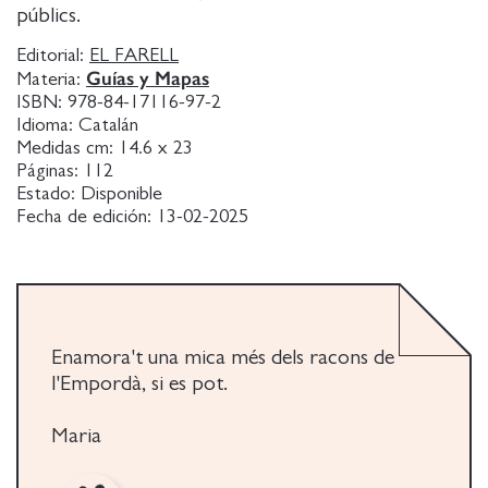
públics.
Editorial:
EL FARELL
Guías y Mapas
Materia:
ISBN:
978-84-17116-97-2
Idioma:
Catalán
Medidas cm:
14.6 x 23
Páginas:
112
Estado:
Disponible
Fecha de edición:
13-02-2025
Enamora't una mica més dels racons de
l'Empordà, si es pot.
Maria