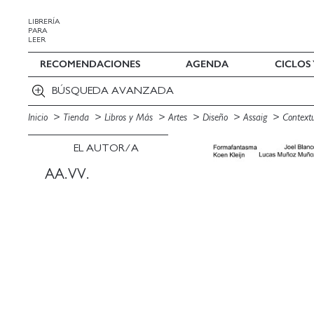
LIBRERÍA
PARA
LEER
RECOMENDACIONES
AGENDA
CICLOS
BÚSQUEDA AVANZADA
Inicio
Tienda
Libros y Más
Artes
Diseño
Assaig
Context
EL AUTOR/A
AA.VV.