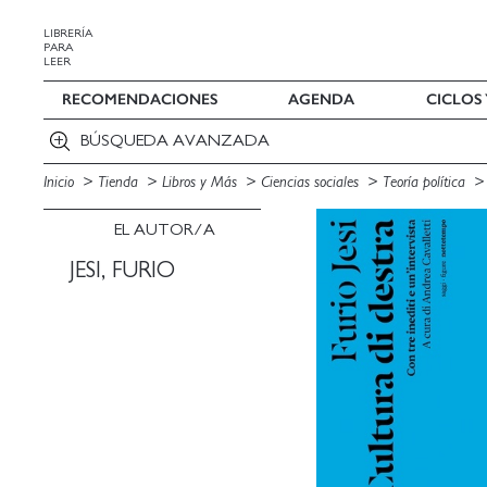
LIBRERÍA
PARA
LEER
RECOMENDACIONES
AGENDA
CICLOS
BÚSQUEDA AVANZADA
Inicio
Tienda
Libros y Más
Ciencias sociales
Teoría política
EL AUTOR/A
JESI, FURIO