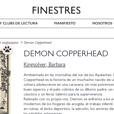
 Y CLUBS DE LECTURA
MANIFIESTO
NOSOTROS
a anglosajona
Demon Copperhead
DEMON COPPERHEAD
Kingsolver, Barbara
Ambientada en las montañas del sur de los Apalaches
Copperhead es la historia de un muchacho nacido de 
soltera adolescente en una caravana, sin más patrimoni
buen aspecto y el pelo cobrizo de su difunto padre, un 
cáustico y un feroz talento para la supervivencia.
Relatado con su propia voz, Demon se enfrenta a los p
modernos de los hogares de acogida, el trabajo infantil, 
en ruinas, el éxito deportivo, la adicción, los amores d
las pérdidas aplastantes.