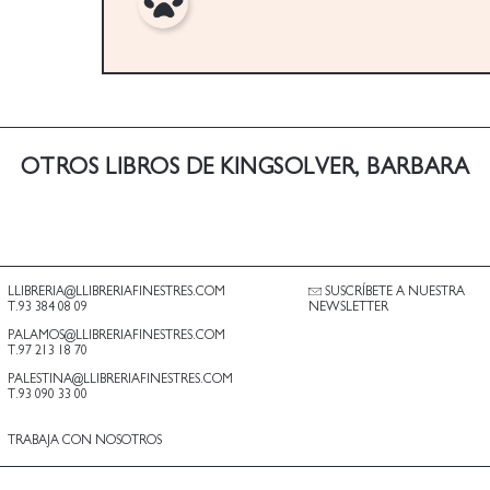
OTROS LIBROS DE KINGSOLVER, BARBARA
LLIBRERIA@LLIBRERIAFINESTRES.COM
SUSCRÍBETE A NUESTRA
T.93 384 08 09
NEWSLETTER
PALAMOS@LLIBRERIAFINESTRES.COM
T.97 213 18 70
PALESTINA@LLIBRERIAFINESTRES.COM
T.93 090 33 00
TRABAJA CON NOSOTROS