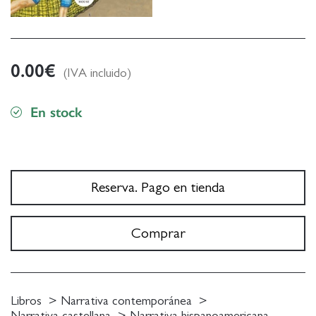
0.00
€
(IVA incluido)
En stock
Reserva. Pago en tienda
Comprar
Libros
Narrativa contemporánea
Narrativa castellana
Narrativa hispanoamericana