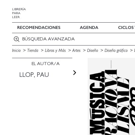
LIBRERÍA
PARA
LEER
RECOMENDACIONES
AGENDA
CICLOS
BÚSQUEDA AVANZADA
Inicio
Tienda
Libros y Más
Artes
Diseño
Diseño gráfico
EL AUTOR/A
LLOP, PAU