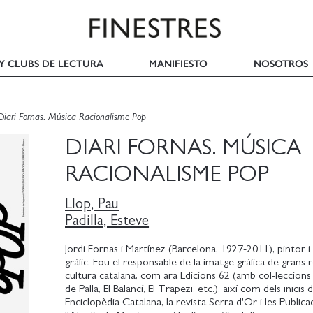
 Y CLUBS DE LECTURA
MANIFIESTO
NOSOTROS
Diari Fornas. Música Racionalisme Pop
DIARI FORNAS. MÚSICA
RACIONALISME POP
Llop, Pau
Padilla, Esteve
Jordi Fornas i Martínez (Barcelona, 1927-2011), pintor i
gràfic. Fou el responsable de la imatge gràfica de grans 
cultura catalana, com ara Edicions 62 (amb col-leccion
de Palla, El Balancí, El Trapezi, etc.), així com dels inicis
Enciclopèdia Catalana, la revista Serra d'Or i les Public