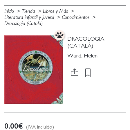
Inicio
Tienda
Libros y Más
Literatura infantil y juvenil
Conocimientos
Dracologia (Català)
DRACOLOGIA
(CATALÀ)
Ward, Helen
0.00
€
(IVA incluido)