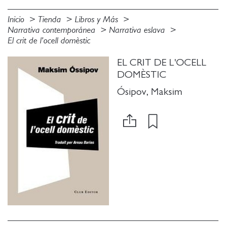
Inicio
Tienda
Libros y Más
Narrativa contemporánea
Narrativa eslava
El crit de l'ocell domèstic
EL CRIT DE L'OCELL
DOMÈSTIC
Ósipov, Maksim