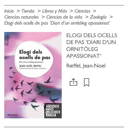
Inicio
Tienda
Libros y Más
Ciencias
Ciencias naturales
Ciencias de la vida
Zoología
Elogi dels ocells de pas 'Diari d'un ornitòleg apassionat'
ELOGI DELS OCELLS
DE PAS 'DIARI D'UN
ORNITÒLEG
APASSIONAT'
Rieffel, Jean-Noel