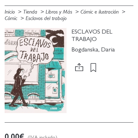
Inicio
Tienda
Libros y Más
Cómic e ilustración
Cómic
Esclavos del trabajo
ESCLAVOS DEL
TRABAJO
Bogdanska, Daria
0.00
€
(IVA incluido)