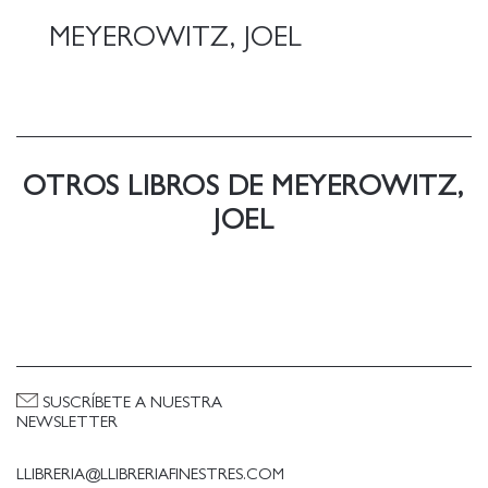
generación de fotógrafos.
MEYEROWITZ, JOEL
OTROS LIBROS DE MEYEROWITZ,
JOEL
SUSCRÍBETE A NUESTRA
NEWSLETTER
LLIBRERIA@LLIBRERIAFINESTRES.COM