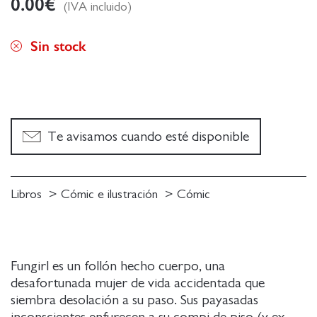
0.00
€
(IVA incluido)
Sin stock
Te avisamos cuando esté disponible
Libros
Cómic e ilustración
Cómic
Fungirl es un follón hecho cuerpo, una
desafortunada mujer de vida accidentada que
siembra desolación a su paso. Sus payasadas
inconscientes enfurecen a su compi de piso (y ex-