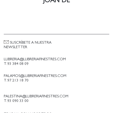
JOAN DE
SUSCRÍBETE A NUESTRA
NEWSLETTER
LLIBRERIA@LLIBRERIAFINESTRES.COM
T.93 384 08 09
PALAMOS@LLIBRERIAFINESTRES.COM
T.97 213 18 70
PALESTINA@LLIBRERIAFINESTRES.COM
T.93 090 33 00