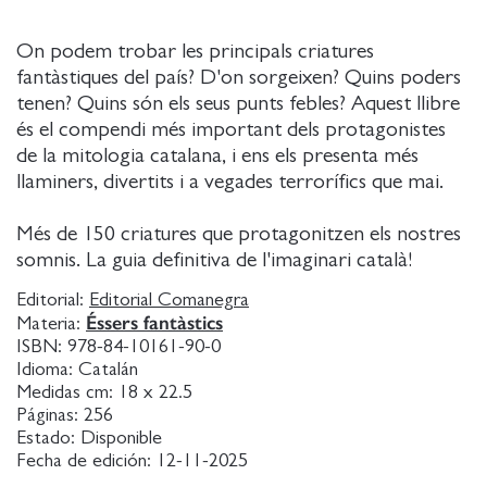
On podem trobar les principals criatures
fantàstiques del país? D'on sorgeixen? Quins poders
tenen? Quins són els seus punts febles? Aquest llibre
és el compendi més important dels protagonistes
de la mitologia catalana, i ens els presenta més
llaminers, divertits i a vegades terrorífics que mai.
Més de 150 criatures que protagonitzen els nostres
somnis. La guia definitiva de l'imaginari català!
Editorial:
Editorial Comanegra
Éssers fantàstics
Materia:
ISBN:
978-84-10161-90-0
Idioma:
Catalán
Medidas cm:
18 x 22.5
Páginas:
256
Estado:
Disponible
Fecha de edición:
12-11-2025