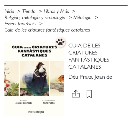
Inicio
Tienda
Libros y Más
Religión, mitología y simbología
Mitologia
Éssers fantàstics
Guia de les criatures fantàstiques catalanes
GUIA DE LES
CRIATURES
FANTÀSTIQUES
CATALANES
Déu Prats, Joan de