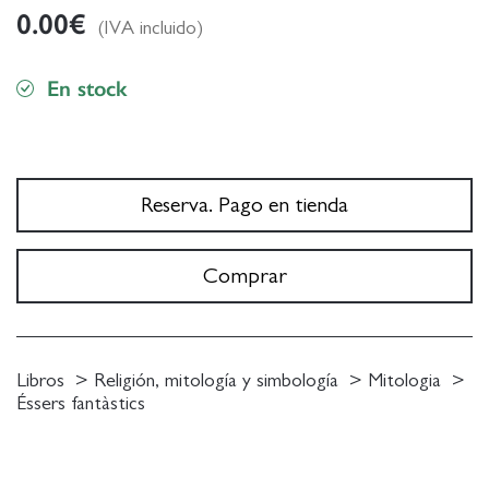
0.00
€
(IVA incluido)
En stock
Reserva. Pago en tienda
Comprar
Libros
Religión, mitología y simbología
Mitologia
Éssers fantàstics