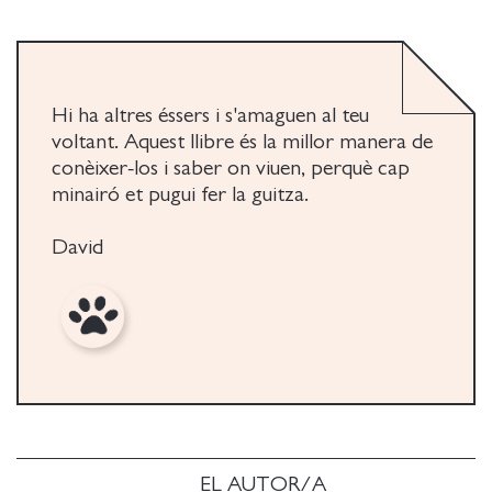
Hi ha altres éssers i s'amaguen al teu
voltant. Aquest llibre és la millor manera de
conèixer-los i saber on viuen, perquè cap
minairó et pugui fer la guitza.
David
EL AUTOR/A