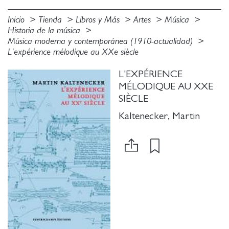
Inicio
Tienda
Libros y Más
Artes
Música
Historia de la música
Música moderna y contemporánea (1910-actualidad)
L'expérience mélodique au XXe siècle
L'EXPÉRIENCE
MÉLODIQUE AU XXE
SIÈCLE
Kaltenecker, Martin