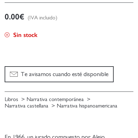
0.00
€
(IVA incluido)
Sin stock
Te avisamos cuando esté disponible
Libros
Narrativa contemporánea
Narrativa castellana
Narrativa hispanoamericana
En 1966, un jurado compuesto por Alejo