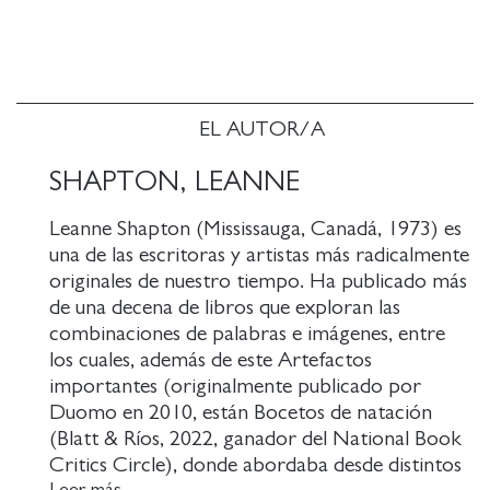
impalpables por muerte, por ausencia o por
cambio de costumbres.
EL AUTOR/A
SHAPTON, LEANNE
Leanne Shapton (Mississauga, Canadá, 1973) es
una de las escritoras y artistas más radicalmente
originales de nuestro tiempo. Ha publicado más
de una decena de libros que exploran las
combinaciones de palabras e imágenes, entre
los cuales, además de este Artefactos
importantes (originalmente publicado por
Duomo en 2010, están Bocetos de natación
(Blatt & Ríos, 2022, ganador del National Book
Critics Circle), donde abordaba desde distintos
Leer más