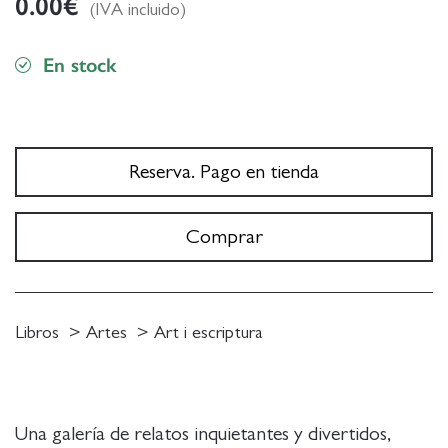
0.00
€
(IVA incluido)
En stock
Reserva. Pago en tienda
Comprar
Libros
Artes
Art i escriptura
Una galería de relatos inquietantes y divertidos,