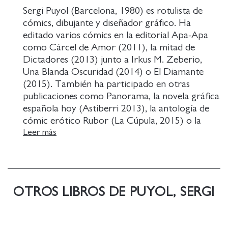
Sergi Puyol (Barcelona, 1980) es rotulista de
cómics, dibujante y diseñador gráfico. Ha
editado varios cómics en la editorial Apa-Apa
como Cárcel de Amor (2011), la mitad de
Dictadores (2013) junto a Irkus M. Zeberio,
Una Blanda Oscuridad (2014) o El Diamante
(2015). También ha participado en otras
publicaciones como Panorama, la novela gráfica
española hoy (Astiberri 2013), la antología de
cómic erótico Rubor (La Cúpula, 2015) o la
publicación lituana Kûs!.
Leer más
OTROS LIBROS DE PUYOL, SERGI