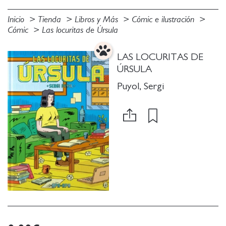
Inicio
Tienda
Libros y Más
Cómic e ilustración
Cómic
Las locuritas de Úrsula
LAS LOCURITAS DE
ÚRSULA
Puyol, Sergi