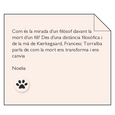
Com és la mirada d'un filòsof davant la
mort d'un fill? Des d'una distància filosòfica i
de la mà de Kierkegaard, Francesc Torralba
parla de com la mort ens transforma i ens
canvia
Noelia