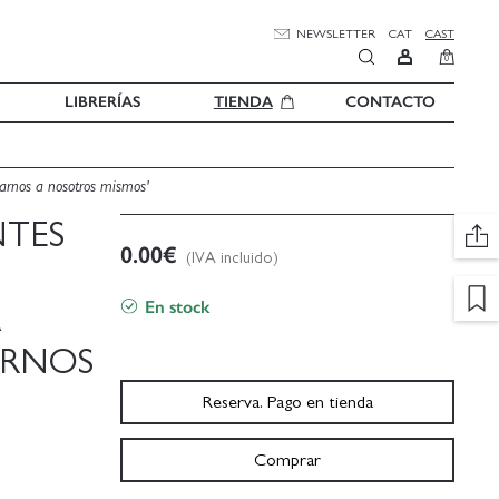
NEWSLETTER
CAT
CAST
0
LIBRERÍAS
TIENDA
CONTACTO
varnos a nosotros mismos'
NTES
0.00
€
(IVA incluido)
En stock
A
ARNOS
Reserva. Pago en tienda
Comprar