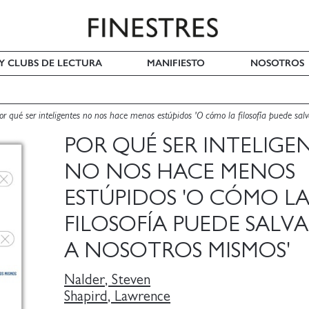
 Y CLUBS DE LECTURA
MANIFIESTO
NOSOTROS
or qué ser inteligentes no nos hace menos estúpidos 'O cómo la filosofía puede sal
POR QUÉ SER INTELIGE
NO NOS HACE MENOS
ESTÚPIDOS 'O CÓMO L
FILOSOFÍA PUEDE SALV
A NOSOTROS MISMOS'
Nalder, Steven
Shapird, Lawrence