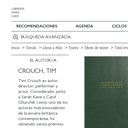
LIBRERÍA
PARA
LEER
RECOMENDACIONES
AGENDA
CICLOS
BÚSQUEDA AVANZADA
Inicio
Tienda
Libros y Más
Teatro
Obres de teatre
Total Im
EL AUTOR/A
CROUCH, TIM
Tim Crouch es autor,
director, performer y
actor. Considerado, junto
a Sarah Kane y Caryl
Churchill, como uno de los
autores más innovadores
de la escena británica
contemporánea, ha
obtenido varios premios,