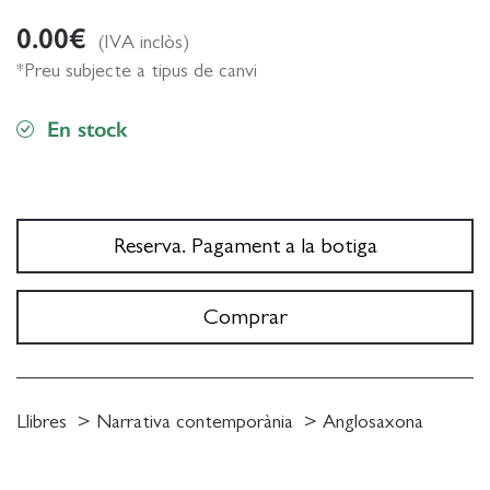
0.00
€
(IVA inclòs)
*Preu subjecte a tipus de canvi
En stock
Reserva. Pagament a la botiga
Comprar
Llibres
Narrativa contemporània
Anglosaxona