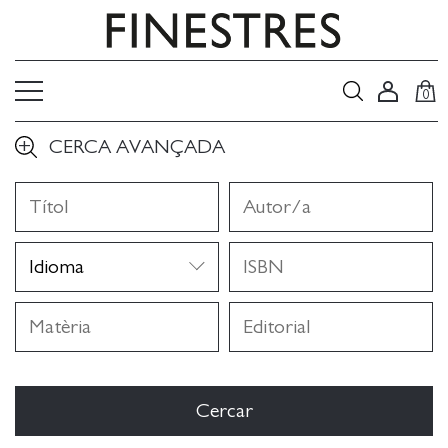
0
CERCA AVANÇADA