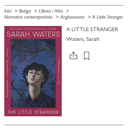
Inici
Botiga
Llibres i Més
Narrativa contemporània
Anglosaxona
A Little Stranger
A LITTLE STRANGER
Waters, Sarah