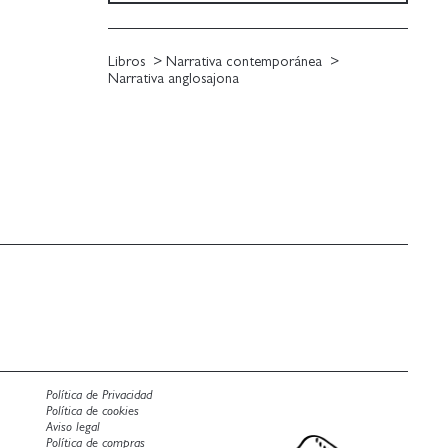
Libros
Narrativa contemporánea
Narrativa anglosajona
Política de Privacidad
Política de cookies
Aviso legal
Política de compras