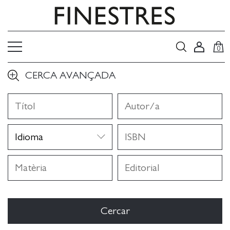
0
CERCA AVANÇADA