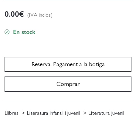
0.00
€
(IVA inclòs)
En stock
Reserva. Pagament a la botiga
Comprar
Llibres
Literatura infantil i juvenil
Literatura juvenil