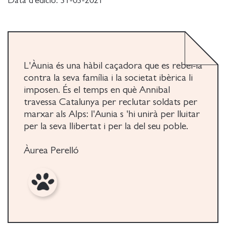
Data d'edició:
31-03-2021
L'Àunia és una hàbil caçadora que es rebel-la
contra la seva família i la societat ibèrica li
imposen. És el temps en què Annibal
travessa Catalunya per reclutar soldats per
marxar als Alps: l'Aunia s 'hi unirà per lluitar
per la seva llibertat i per la del seu poble.
Àurea Perelló