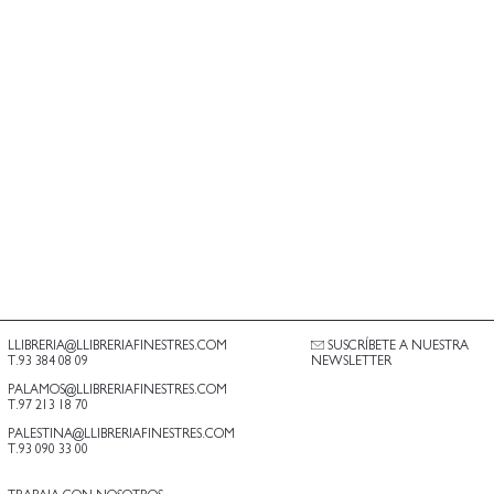
LLIBRERIA@LLIBRERIAFINESTRES.COM
SUSCRÍBETE A NUESTRA
T.93 384 08 09
NEWSLETTER
PALAMOS@LLIBRERIAFINESTRES.COM
T.97 213 18 70
PALESTINA@LLIBRERIAFINESTRES.COM
T.93 090 33 00