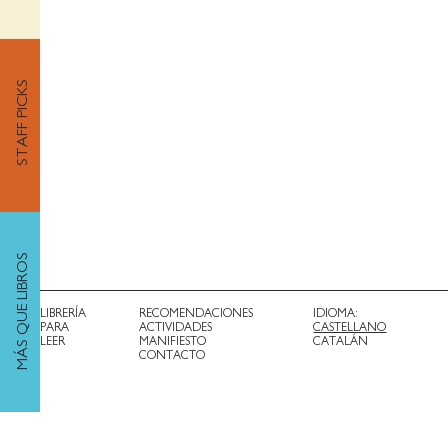
STAFF PICKS
MÁS QUE LIBROS
LIBRERÍA
RECOMENDACIONES
IDIOMA:
PARA
ACTIVIDADES
CASTELLANO
LEER
MANIFIESTO
CATALÁN
CONTACTO