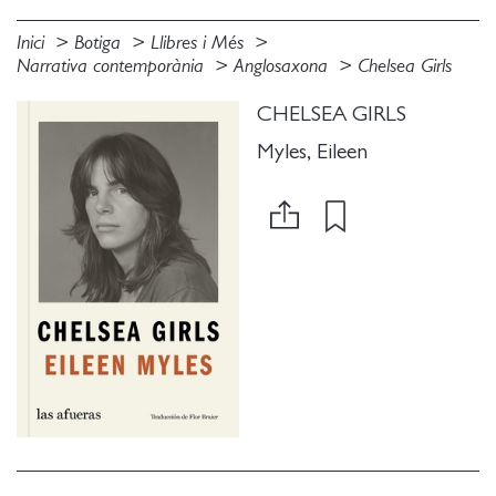
Inici
Botiga
Llibres i Més
Narrativa contemporània
Anglosaxona
Chelsea Girls
CHELSEA GIRLS
Myles, Eileen