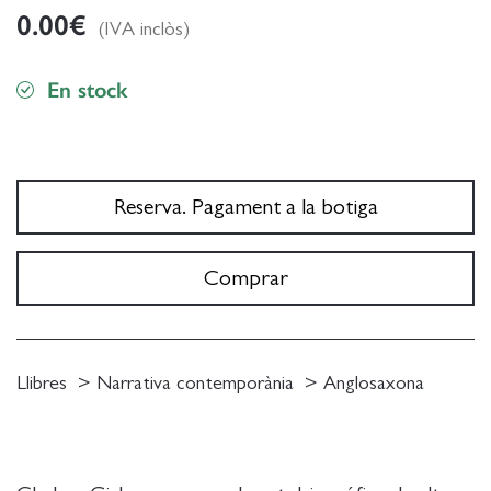
0.00
€
(IVA inclòs)
En stock
Reserva. Pagament a la botiga
Comprar
Llibres
Narrativa contemporània
Anglosaxona