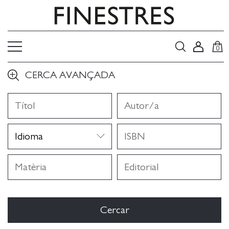
0
CERCA AVANÇADA