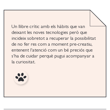
recuperar nuestro espacio alejados de un ritmo
vertiginoso constituye un acto de resistencia
política.
Un llibre crític amb els hàbits que van
deixant les noves tecnologies però que
incideix sobretot a recuperar la possibilitat
de no fer res com a moment pre-creatiu,
entenent l'atenció com un bé preciós que
s'ha de cuidar perquè pugui acompanyar a
la curiositat.