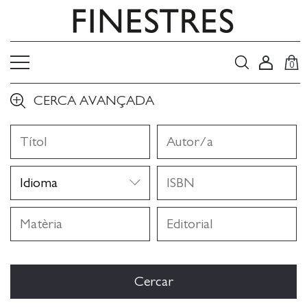
0
CERCA AVANÇADA