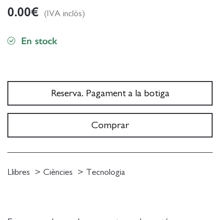
0.00
€
(IVA inclòs)
En stock
Reserva. Pagament a la botiga
Comprar
Llibres
Ciències
Tecnologia