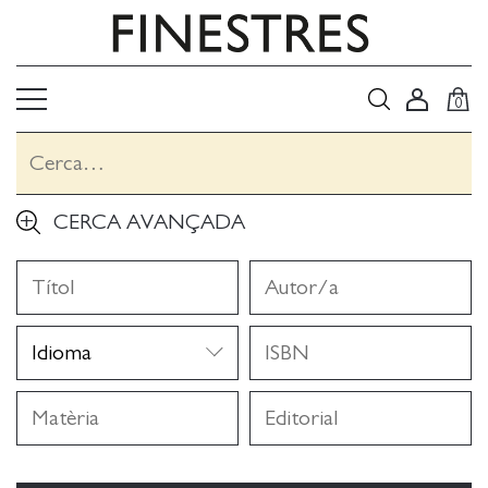
0
CERCA AVANÇADA