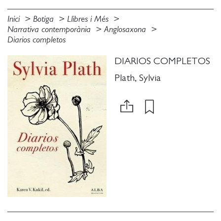
Inici
Botiga
Llibres i Més
Narrativa contemporània
Anglosaxona
Diarios completos
DIARIOS COMPLETOS
Plath, Sylvia