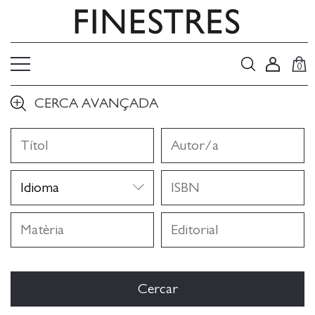
0
CERCA AVANÇADA