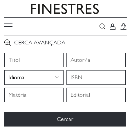
0
CERCA AVANÇADA