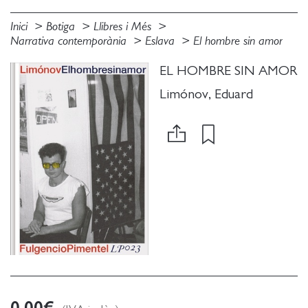
Inici
Botiga
Llibres i Més
Narrativa contemporània
Eslava
El hombre sin amor
EL HOMBRE SIN AMOR
Limónov, Eduard
0.00
€