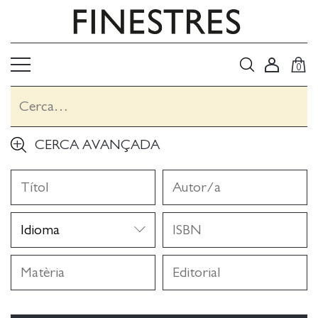
0
CERCA AVANÇADA