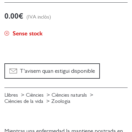
0.00
€
(IVA inclòs)
Sense stock
T'avisem quan estigui disponible
Llibres
Ciències
Ciències naturals
Ciències de la vida
Zoologia
Mientras una enfermedad la mantiene postrada en