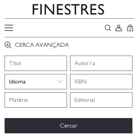
0
CERCA AVANÇADA