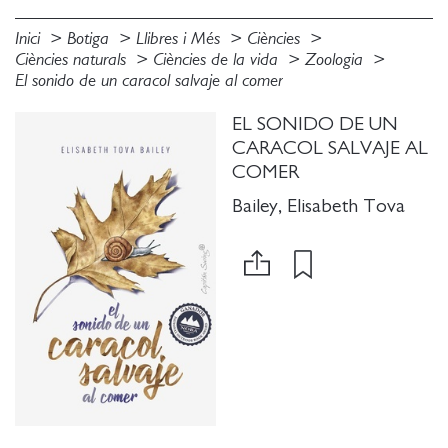
Inici
Botiga
Llibres i Més
Ciències
Ciències naturals
Ciències de la vida
Zoologia
El sonido de un caracol salvaje al comer
EL SONIDO DE UN
CARACOL SALVAJE AL
COMER
Bailey, Elisabeth Tova