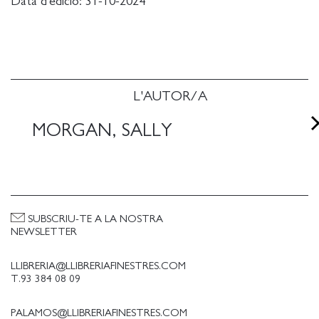
Data d'edició:
31-10-2024
L'AUTOR/A
MORGAN, SALLY
SUBSCRIU-TE A LA NOSTRA
NEWSLETTER
LLIBRERIA@LLIBRERIAFINESTRES.COM
T.93 384 08 09
PALAMOS@LLIBRERIAFINESTRES.COM