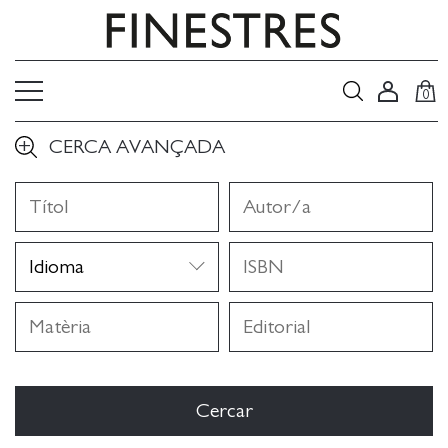
0
CERCA AVANÇADA