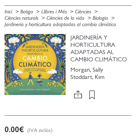
Inici
Botiga
Llibres i Més
Ciències
Ciències naturals
Ciències de la vida
Biologia
Jardinería y horticultura adaptadas al cambio climático
JARDINERÍA Y
HORTICULTURA
ADAPTADAS AL
CAMBIO CLIMÁTICO
Morgan, Sally
Stoddart, Kim
0.00
€
(IVA inclòs)