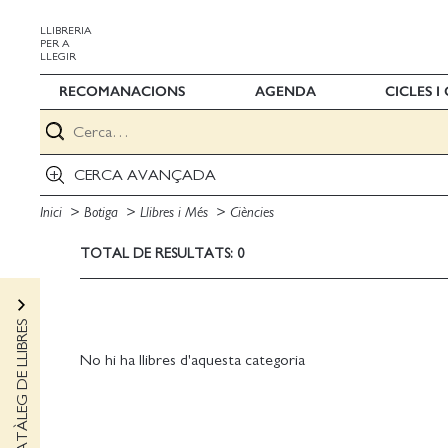
LLIBRERIA
PER A
LLEGIR
RECOMANACIONS
AGENDA
CICLES 
CERCA AVANÇADA
Inici
Botiga
Llibres i Més
Ciències
TOTAL DE RESULTATS: 0
CATÀLEG DE LLIBRES
No hi ha llibres d'aquesta categoria