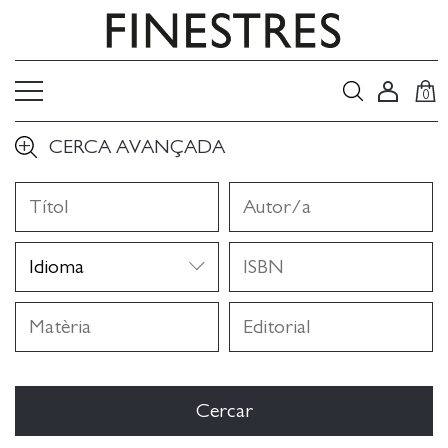
0
CERCA AVANÇADA