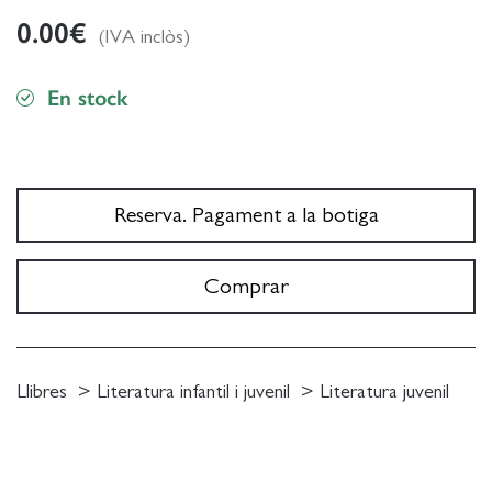
0.00
€
(IVA inclòs)
En stock
Reserva. Pagament a la botiga
Comprar
Llibres
Literatura infantil i juvenil
Literatura juvenil