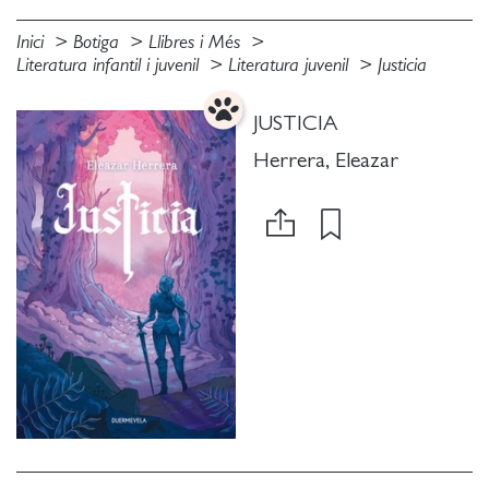
Inici
Botiga
Llibres i Més
Literatura infantil i juvenil
Literatura juvenil
Justicia
JUSTICIA
Herrera, Eleazar