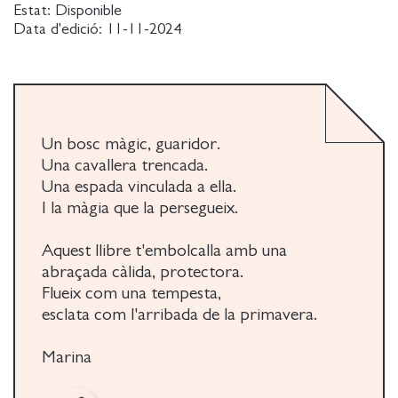
Estat:
Disponible
Data d'edició:
11-11-2024
Un bosc màgic, guaridor.
Una cavallera trencada.
Una espada vinculada a ella.
I la màgia que la persegueix.
Aquest llibre t'embolcalla amb una
abraçada càlida, protectora.
Flueix com una tempesta,
esclata com l'arribada de la primavera.
Marina