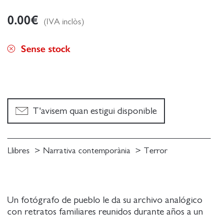
0.00
€
(IVA inclòs)
Sense stock
T'avisem quan estigui disponible
Llibres
Narrativa contemporània
Terror
Un fotógrafo de pueblo le da su archivo analógico
con retratos familiares reunidos durante años a un