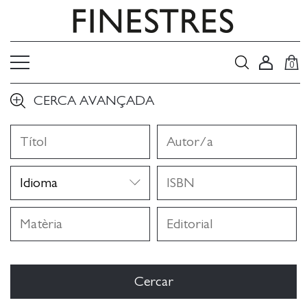
0
CERCA AVANÇADA