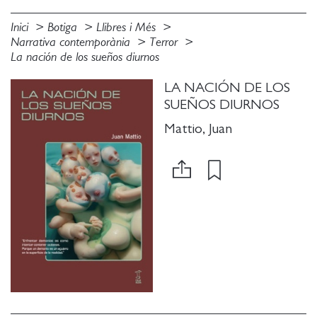
Inici
Botiga
Llibres i Més
Narrativa contemporània
Terror
La nación de los sueños diurnos
LA NACIÓN DE LOS
SUEÑOS DIURNOS
Mattio, Juan