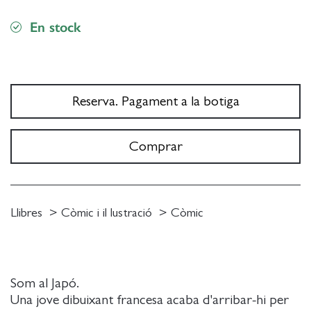
En stock
Reserva. Pagament a la botiga
Comprar
Llibres
Còmic i il lustració
Còmic
Som al Japó.
Una jove dibuixant francesa acaba d'arribar-hi per