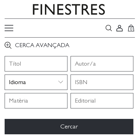
0
CERCA AVANÇADA