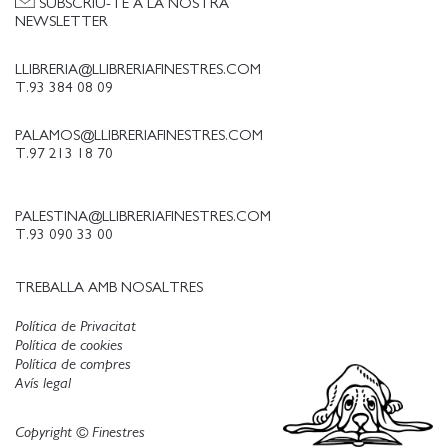
SUBSCRIU-TE A LA NOSTRA
NEWSLETTER
LLIBRERIA@LLIBRERIAFINESTRES.COM
T.93 384 08 09
PALAMOS@LLIBRERIAFINESTRES.COM
T.97 213 18 70
PALESTINA@LLIBRERIAFINESTRES.COM
T.93 090 33 00
TREBALLA AMB NOSALTRES
Política de Privacitat
Política de cookies
Política de compres
Avís legal
Copyright © Finestres