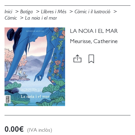
Inici
Botiga
Llibres i Més
Còmic i il lustració
Còmic
La noia i el mar
LA NOIA I EL MAR
Meurisse, Catherine
0.00
€
(IVA inclòs)