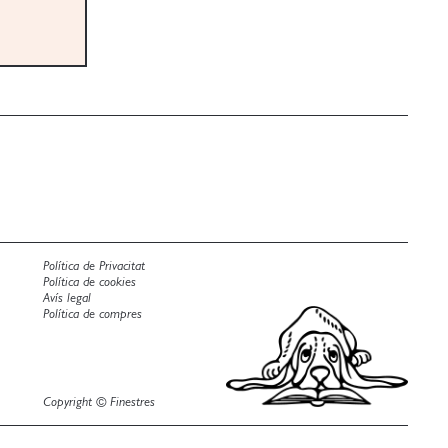
Política de Privacitat
Política de cookies
Avís legal
Política de compres
Copyright © Finestres