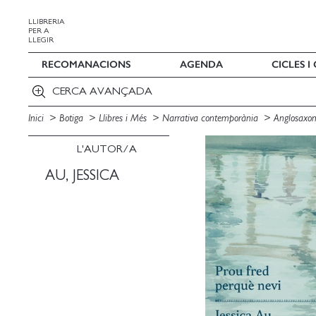
LLIBRERIA
PER A
LLEGIR
RECOMANACIONS
AGENDA
CICLES 
CERCA AVANÇADA
Inici
Botiga
Llibres i Més
Narrativa contemporània
Anglosaxo
L'AUTOR/A
AU, JESSICA