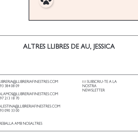
ALTRES LLIBRES DE AU, JESSICA
LIBRERIA@LLIBRERIAFINESTRES.COM
SUBSCRIU-TE A LA
.93 384 08 09
NOSTRA
NEWSLETTER
ALAMOS@LLIBRERIAFINESTRES.COM
.97 213 18 70
ALESTINA@LLIBRERIAFINESTRES.COM
.93 090 33 00
REBALLA AMB NOSALTRES