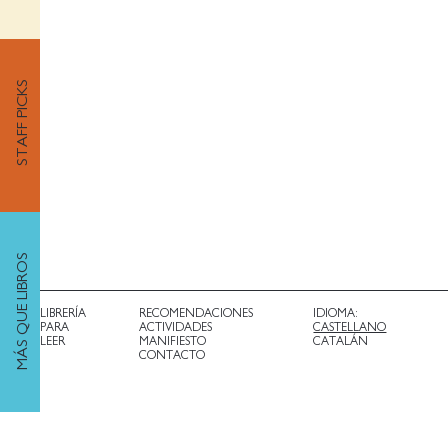
STAFF PICKS
MÁS QUE LIBROS
LIBRERÍA
RECOMENDACIONES
IDIOMA:
PARA
ACTIVIDADES
CASTELLANO
LEER
MANIFIESTO
CATALÁN
CONTACTO