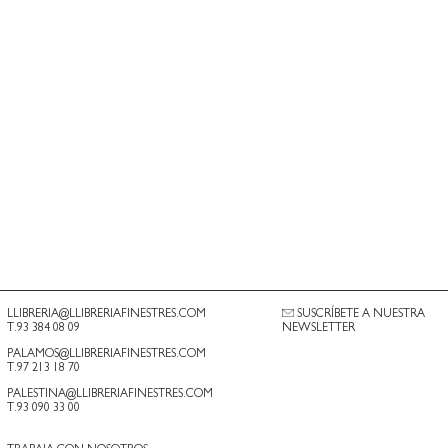
LLIBRERIA@LLIBRERIAFINESTRES.COM
SUSCRÍBETE A NUESTRA
T.93 384 08 09
NEWSLETTER
PALAMOS@LLIBRERIAFINESTRES.COM
T.97 213 18 70
PALESTINA@LLIBRERIAFINESTRES.COM
T.93 090 33 00