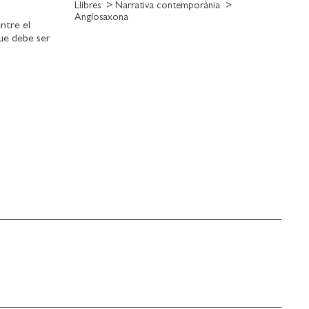
Llibres
Narrativa contemporània
Anglosaxona
ntre el
que debe ser