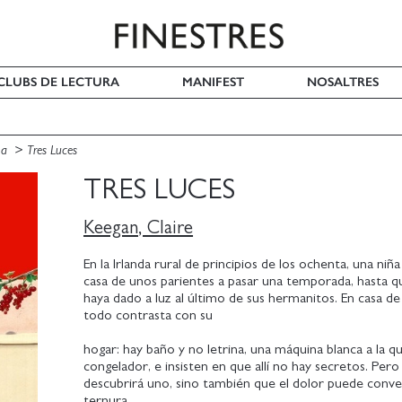
I CLUBS DE LECTURA
MANIFEST
NOSALTRES
na
Tres Luces
TRES LUCES
Keegan, Claire
En la Irlanda rural de principios de los ochenta, una niña
casa de unos parientes a pasar una temporada, hasta 
haya dado a luz al último de sus hermanitos. En casa de 
todo contrasta con su
hogar: hay baño y no letrina, una máquina blanca a la q
congelador, e insisten en que allí no hay secretos. Pero 
descubrirá uno, sino también que el dolor puede conve
ternura.