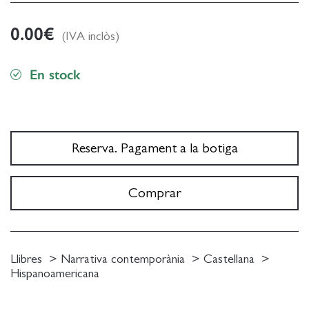
0.00
€
(IVA inclòs)
En stock
Reserva. Pagament a la botiga
Comprar
Llibres
Narrativa contemporània
Castellana
Hispanoamericana