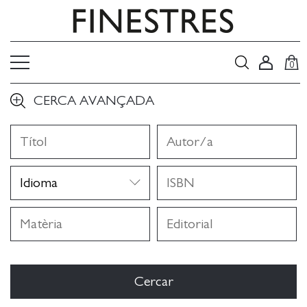
0
CERCA AVANÇADA