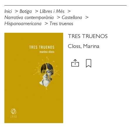
Inici
Botiga
Llibres i Més
Narrativa contemporània
Castellana
Hispanoamericana
Tres truenos
TRES TRUENOS
Closs, Marina