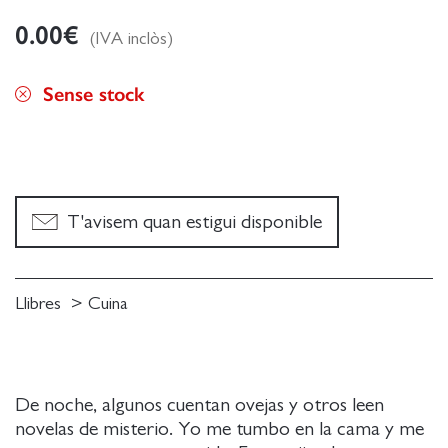
0.00
€
(IVA inclòs)
Sense stock
T'avisem quan estigui disponible
Llibres
Cuina
De noche, algunos cuentan ovejas y otros leen
novelas de misterio. Yo me tumbo en la cama y me