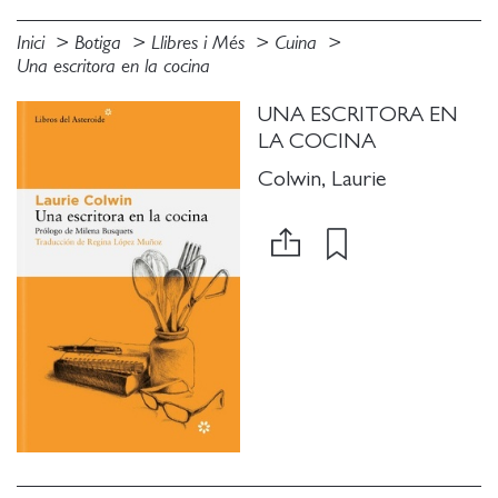
Inici
Botiga
Llibres i Més
Cuina
Una escritora en la cocina
UNA ESCRITORA EN
LA COCINA
Colwin, Laurie