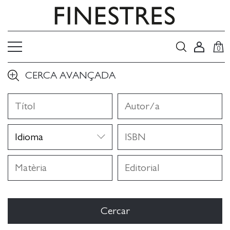
0
CERCA AVANÇADA