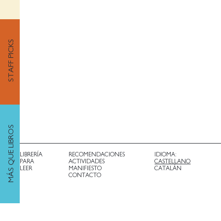
STAFF PICKS
MÁS QUE LIBROS
LIBRERÍA
RECOMENDACIONES
IDIOMA:
PARA
ACTIVIDADES
CASTELLANO
LEER
MANIFIESTO
CATALÁN
CONTACTO