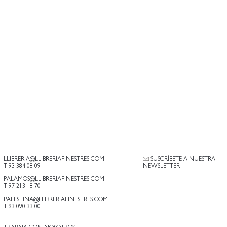
LLIBRERIA@LLIBRERIAFINESTRES.COM
SUSCRÍBETE A NUESTRA
T.93 384 08 09
NEWSLETTER
PALAMOS@LLIBRERIAFINESTRES.COM
T.97 213 18 70
PALESTINA@LLIBRERIAFINESTRES.COM
T.93 090 33 00