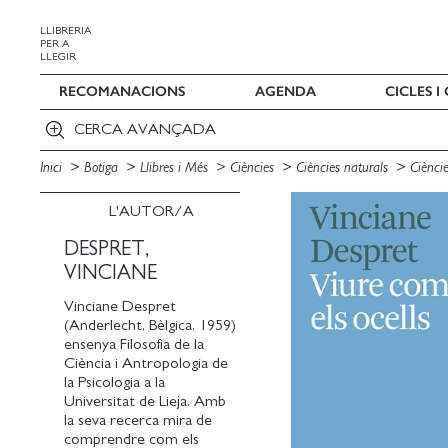
LLIBRERIA
PER A
LLEGIR
RECOMANACIONS
AGENDA
CICLES 
CERCA AVANÇADA
Inici
Botiga
Llibres i Més
Ciències
Ciències naturals
Ciènci
L'AUTOR/A
DESPRET,
VINCIANE
Vinciane Despret
(Anderlecht, Bèlgica, 1959)
ensenya Filosofia de la
Ciència i Antropologia de
la Psicologia a la
Universitat de Lieja. Amb
la seva recerca mira de
comprendre com els