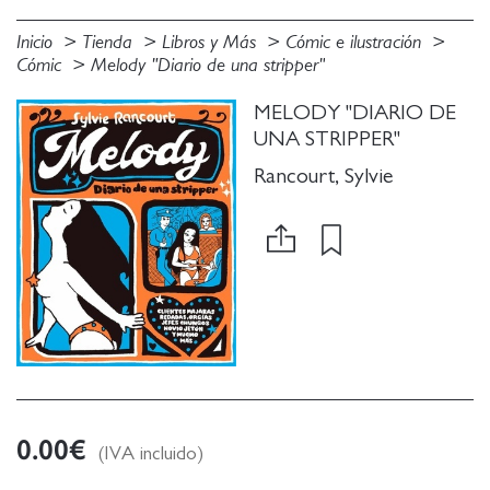
Inicio
Tienda
Libros y Más
Cómic e ilustración
Cómic
Melody "Diario de una stripper"
MELODY "DIARIO DE
UNA STRIPPER"
Rancourt, Sylvie
0.00
€
(IVA incluido)