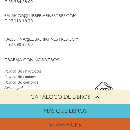
T.93 384 08 09
PALAMOS@LLIBRERIAFINESTRES.COM
T.97 213 18 70
PALESTINA@LLIBRERIAFINESTRES.COM
T.93 090 33 00
TRABAJA CON NOSOTROS
Política de Privacidad
Política de cookies
Política de compras
Aviso legal
CATÁLOGO DE LIBROS
Copyright © Finestres
MÁS QUE LIBROS
STAFF PICKS