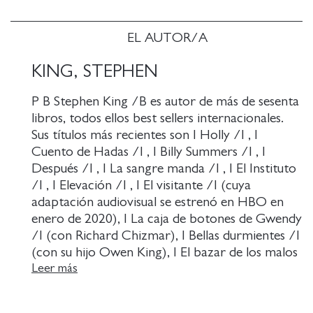
EL AUTOR/A
KING, STEPHEN
P B Stephen King /B es autor de más de sesenta
libros, todos ellos best sellers internacionales.
Sus títulos más recientes son I Holly /I , I
Cuento de Hadas /I , I Billy Summers /I , I
Después /I , I La sangre manda /I , I El Instituto
/I , I Elevación /I , I El visitante /I (cuya
adaptación audiovisual se estrenó en HBO en
enero de 2020), I La caja de botones de Gwendy
/I (con Richard Chizmar), I Bellas durmientes /I
(con su hijo Owen King), I El bazar de los malos
sueños /I , la trilogía Bill Hodges ( I Mr.
Leer más
Mercedes /I , I Quien pierde paga /I y I Fin de
guardia /I ), I Revival /I y I Doctor Sueño /I . La