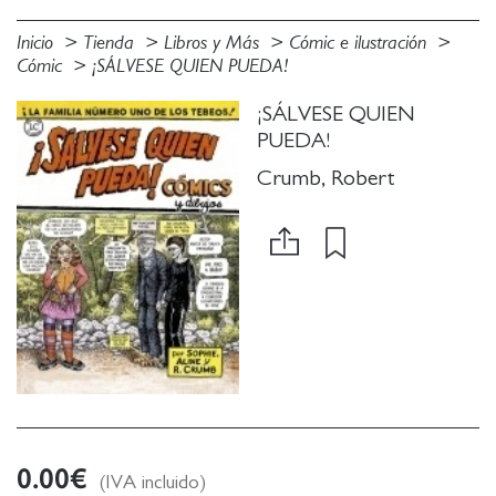
Inicio
Tienda
Libros y Más
Cómic e ilustración
Cómic
¡SÁLVESE QUIEN PUEDA!
¡SÁLVESE QUIEN
PUEDA!
Crumb, Robert
0.00
€
(IVA incluido)