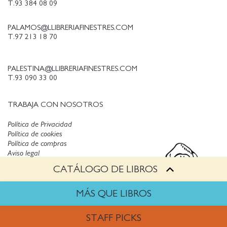
T.93 384 08 09
PALAMOS@LLIBRERIAFINESTRES.COM
T.97 213 18 70
PALESTINA@LLIBRERIAFINESTRES.COM
T.93 090 33 00
TRABAJA CON NOSOTROS
Política de Privacidad
Política de cookies
Política de compras
Aviso legal
CATÁLOGO DE LIBROS
Copyright © Finestres
MÁS QUE LIBROS
STAFF PICKS