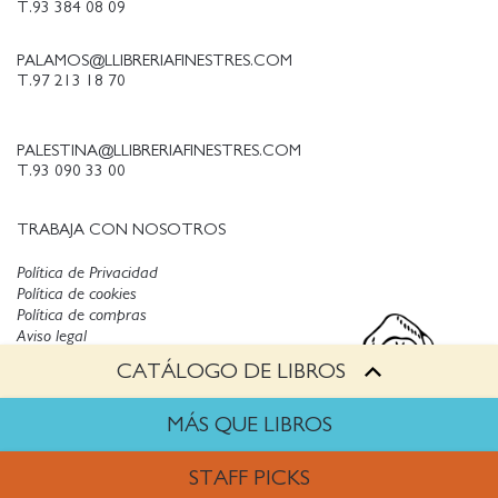
T.93 384 08 09
PALAMOS@LLIBRERIAFINESTRES.COM
T.97 213 18 70
PALESTINA@LLIBRERIAFINESTRES.COM
T.93 090 33 00
TRABAJA CON NOSOTROS
Política de Privacidad
Política de cookies
Política de compras
Aviso legal
CATÁLOGO DE LIBROS
Copyright © Finestres
MÁS QUE LIBROS
STAFF PICKS