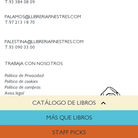
T.93 384 08 09
PALAMOS@LLIBRERIAFINESTRES.COM
T.97 213 18 70
PALESTINA@LLIBRERIAFINESTRES.COM
T.93 090 33 00
TRABAJA CON NOSOTROS
Política de Privacidad
Política de cookies
Política de compras
Aviso legal
CATÁLOGO DE LIBROS
Copyright © Finestres
MÁS QUE LIBROS
STAFF PICKS